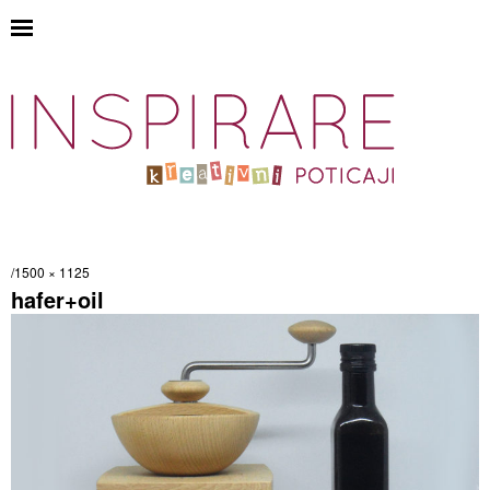
1500 × 1125
hafer+oil