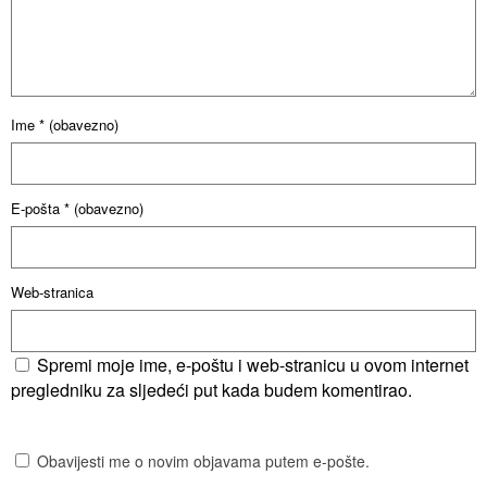
Ime
* (obavezno)
E-pošta
* (obavezno)
Web-stranica
Spremi moje ime, e-poštu i web-stranicu u ovom internet
pregledniku za sljedeći put kada budem komentirao.
Obavijesti me o novim objavama putem e-pošte.