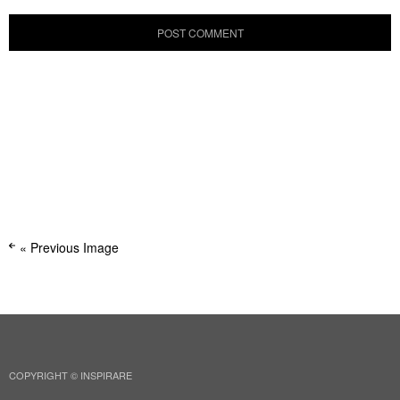
« Previous Image
COPYRIGHT © INSPIRARE