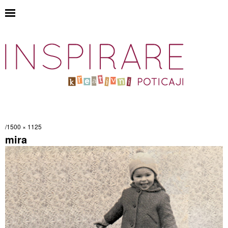
1500 × 1125
mira