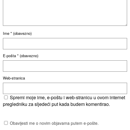
Ime
* (obavezno)
E-pošta
* (obavezno)
Web-stranica
Spremi moje ime, e-poštu i web-stranicu u ovom internet
pregledniku za sljedeći put kada budem komentirao.
Obavijesti me o novim objavama putem e-pošte.