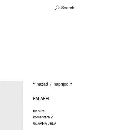
nazad
naprijed
FALAFEL
by
Mira
komentara 2
GLAVNA JELA