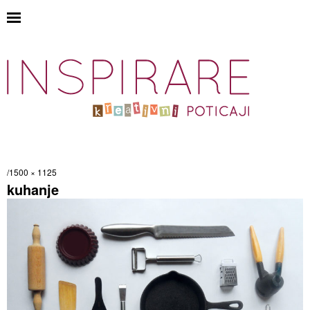
1500 × 1125
kuhanje