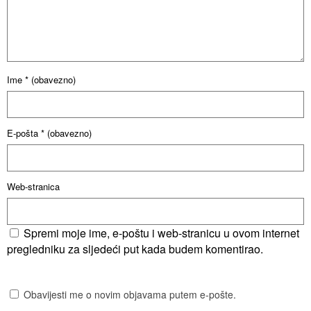
Ime
* (obavezno)
E-pošta
* (obavezno)
Web-stranica
Spremi moje ime, e-poštu i web-stranicu u ovom internet
pregledniku za sljedeći put kada budem komentirao.
Obavijesti me o novim objavama putem e-pošte.