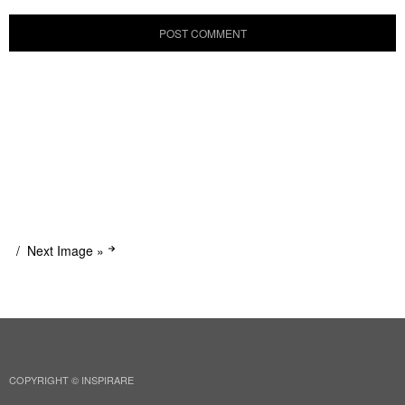
Next Image »
COPYRIGHT © INSPIRARE